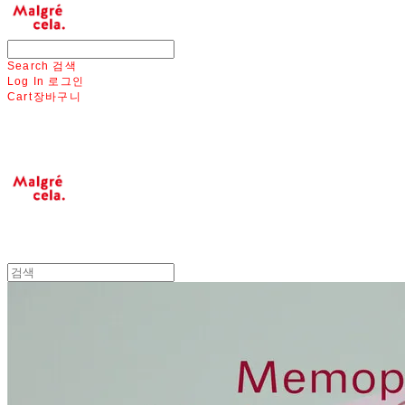
Search
검색
Log In
로그인
Cart
장바구니