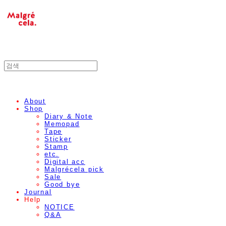
About
Shop
Diary & Note
Memopad
Tape
Sticker
Stamp
etc.
Digital acc
Malgrécela pick
Sale
Good bye
Journal
Help
NOTICE
Q&A