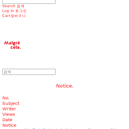
Search
검색
Log In
로그인
Cart
장바구니
Notice.
No.
Subject
Writer
Views
Date
Notice