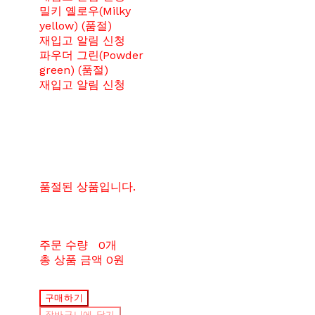
밀키 옐로우(Milky
yellow) (품절)
재입고 알림 신청
파우더 그린(Powder
green) (품절)
재입고 알림 신청
품절된 상품입니다.
주문 수량
0개
총 상품 금액
0원
구매하기
장바구니에 담기