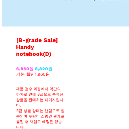
[B-grade Sale]
Handy
notebook(D)
6,860원
8,820원
기본 할인
1,960원
제품 검수 과정에서 약간의
하자로 인해 B급으로 분류된
상품을 판매하는 페이지입니
다.
B급 상품 상태는 랜덤으로 발
송되며 수량이 소량인 관계로
품절 후 재입고 예정은 없습
니다.