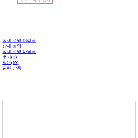
상세 설명 머리글
상세 설명
상세 설명 바닥글
후기(0)
질문(10)
관련 상품